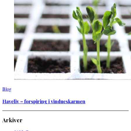
Blog
Haveliv – forspiring i vindueskarmen
Arkiver