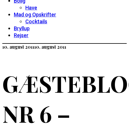
Bolig
Have
Mad og Opskrifter
Cocktails
Bryllup
Rejser
10. august 2011
10. august 2011
GÆSTEBLO
NR 6 –