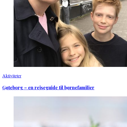
Aktiviteter
Gøteborg – en rejseguide til børnefamilier