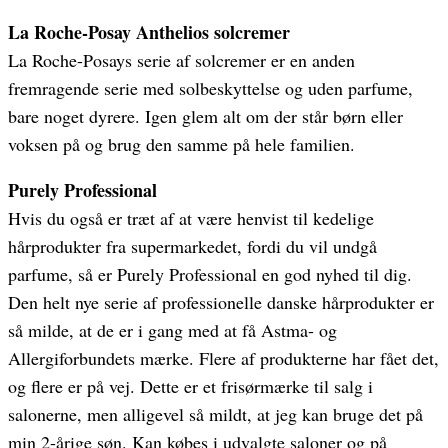
La Roche-Posay Anthelios solcremer
La Roche-Posays serie af solcremer er en anden
fremragende serie med solbeskyttelse og uden parfume,
bare noget dyrere. Igen glem alt om der står børn eller
voksen på og brug den samme på hele familien.
Purely Professional
Hvis du også er træt af at være henvist til kedelige
hårprodukter fra supermarkedet, fordi du vil undgå
parfume, så er Purely Professional en god nyhed til dig.
Den helt nye serie af professionelle danske hårprodukter er
så milde, at de er i gang med at få Astma- og
Allergiforbundets mærke. Flere af produkterne har fået det,
og flere er på vej. Dette er et frisørmærke til salg i
salonerne, men alligevel så mildt, at jeg kan bruge det på
min 2-årige søn. Kan købes i udvalgte saloner og på