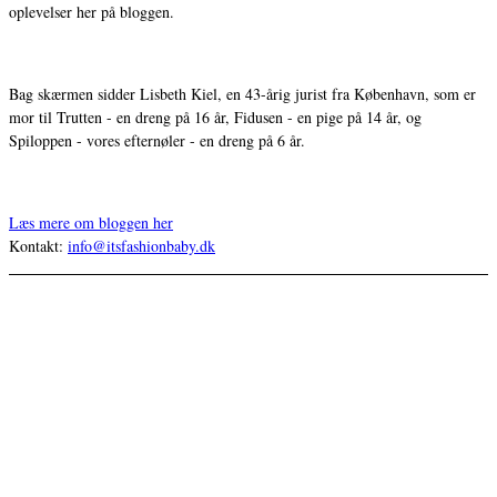
oplevelser her på bloggen.
Bag skærmen sidder Lisbeth Kiel, en 43-årig jurist fra København, som er
mor til Trutten - en dreng på 16 år, Fidusen - en pige på 14 år, og
Spiloppen - vores efternøler - en dreng på 6 år.
Læs mere om bloggen her
Kontakt:
info@itsfashionbaby.dk