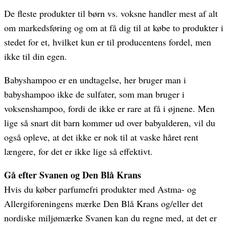
De fleste produkter til børn vs. voksne handler mest af alt
om markedsføring og om at få dig til at købe to produkter i
stedet for et, hvilket kun er til producentens fordel, men
ikke til din egen.
Babyshampoo er en undtagelse, her bruger man i
babyshampoo ikke de sulfater, som man bruger i
voksenshampoo, fordi de ikke er rare at få i øjnene. Men
lige så snart dit barn kommer ud over babyalderen, vil du
også opleve, at det ikke er nok til at vaske håret rent
længere, for det er ikke lige så effektivt.
Gå efter Svanen og Den Blå Krans
Hvis du køber parfumefri produkter med Astma- og
Allergiforeningens mærke Den Blå Krans og/eller det
nordiske miljømærke Svanen kan du regne med, at det er