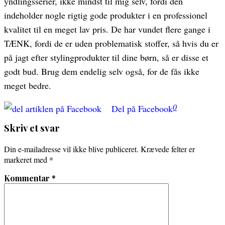
yndlingsserier, ikke mindst til mig selv, fordi den
indeholder nogle rigtig gode produkter i en professionel
kvalitet til en meget lav pris. De har vundet flere gange i
TÆNK, fordi de er uden problematisk stoffer, så hvis du er
på jagt efter stylingprodukter til dine børn, så er disse et
godt bud. Brug dem endelig selv også, for de fås ikke
meget bedre.
0
Del på Facebook
Skriv et svar
Din e-mailadresse vil ikke blive publiceret.
Krævede felter er
markeret med
*
Kommentar
*