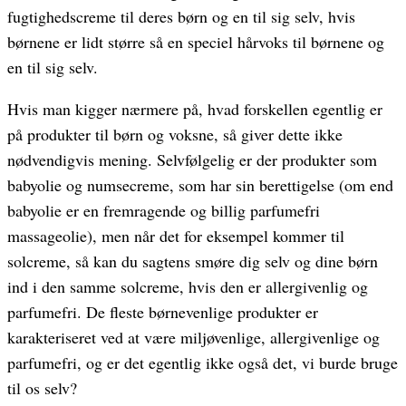
fugtighedscreme til deres børn og en til sig selv, hvis
børnene er lidt større så en speciel hårvoks til børnene og
en til sig selv.
Hvis man kigger nærmere på, hvad forskellen egentlig er
på produkter til børn og voksne, så giver dette ikke
nødvendigvis mening. Selvfølgelig er der produkter som
babyolie og numsecreme, som har sin berettigelse (om end
babyolie er en fremragende og billig parfumefri
massageolie), men når det for eksempel kommer til
solcreme, så kan du sagtens smøre dig selv og dine børn
ind i den samme solcreme, hvis den er allergivenlig og
parfumefri. De fleste børnevenlige produkter er
karakteriseret ved at være miljøvenlige, allergivenlige og
parfumefri, og er det egentlig ikke også det, vi burde bruge
til os selv?