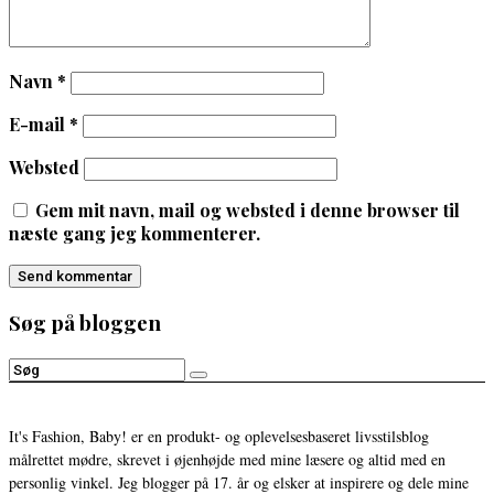
Navn
*
E-mail
*
Websted
Gem mit navn, mail og websted i denne browser til
næste gang jeg kommenterer.
Søg på bloggen
It's Fashion, Baby! er en produkt- og oplevelsesbaseret livsstilsblog
målrettet mødre, skrevet i øjenhøjde med mine læsere og altid med en
personlig vinkel. Jeg blogger på 17. år og elsker at inspirere og dele mine