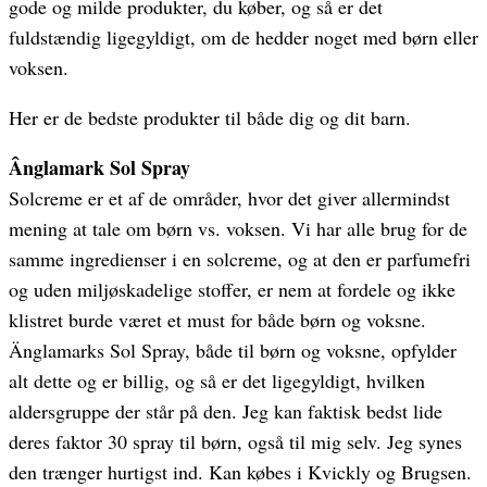
gode og milde produkter, du køber, og så er det
fuldstændig ligegyldigt, om de hedder noget med børn eller
voksen.
Her er de bedste produkter til både dig og dit barn.
Ânglamark Sol Spray
Solcreme er et af de områder, hvor det giver allermindst
mening at tale om børn vs. voksen. Vi har alle brug for de
samme ingredienser i en solcreme, og at den er parfumefri
og uden miljøskadelige stoffer, er nem at fordele og ikke
klistret burde været et must for både børn og voksne.
Änglamarks Sol Spray, både til børn og voksne, opfylder
alt dette og er billig, og så er det ligegyldigt, hvilken
aldersgruppe der står på den. Jeg kan faktisk bedst lide
deres faktor 30 spray til børn, også til mig selv. Jeg synes
den trænger hurtigst ind. Kan købes i Kvickly og Brugsen.