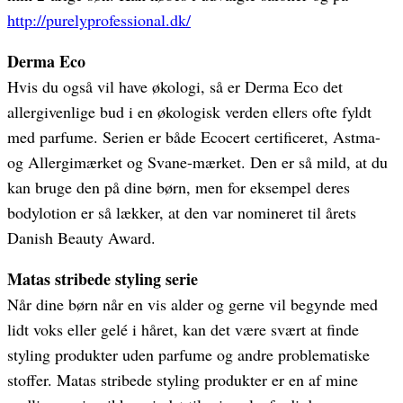
http://purelyprofessional.dk/
Derma Eco
Hvis du også vil have økologi, så er Derma Eco det
allergivenlige bud i en økologisk verden ellers ofte fyldt
med parfume. Serien er både Ecocert certificeret, Astma-
og Allergimærket og Svane-mærket. Den er så mild, at du
kan bruge den på dine børn, men for eksempel deres
bodylotion er så lækker, at den var nomineret til årets
Danish Beauty Award.
Matas stribede styling serie
Når dine børn når en vis alder og gerne vil begynde med
lidt voks eller gelé i håret, kan det være svært at finde
styling produkter uden parfume og andre problematiske
stoffer. Matas stribede styling produkter er en af mine