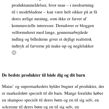
produktanmeldelser, hvor man – i modsætning
til i modebladene – kan være helt sikker på at få
deres ærlige mening, som ikke er farvet af
kommercielle interesser. Derudover er bloggen
velformuleret med lange, gennemarbejdede
indlæg og billederne giver et dejligt realistisk
indtryk af farverne på make-up og neglelakker
🙂
De bedste produkter til både dig og dit barn
Matas’ og supermarkedets hylder bugner af produkter, der
er markedsført specielt til dit barn. Mange forældre køber
en shampoo specielt til deres børn og en til sig selv, en
solcreme til deres børn og en til sig selv, en