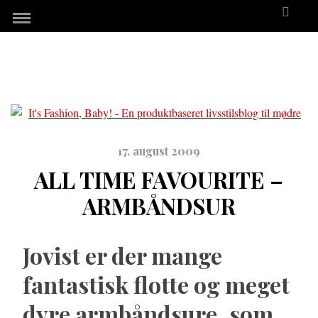
17. august 2009
ALL TIME FAVOURITE –
ARMBÅNDSUR
Jovist er der mange
fantastisk flotte og meget
dyre armbåndsure, som