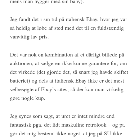
mens man hygger med sin baby).
Jeg fandt det i sin tid på italiensk Ebay, hvor jeg var
så heldig at løbe af sted med det til en fuldstændig
vanvittig lav pris.
Det var nok en kombination af et dårligt billede på
auktionen, at sælgeren ikke kunne garantere for, om
det virkede (det gjorde det, så snart jeg havde skiftet
batteriet) og dels at italiensk Ebay ikke er det mest
velbesøgte af Ebay’s sites, så der kan man virkelig
gøre nogle kup.
Jeg synes som sagt, at uret er intet mindre end
fantastisk pga. det lidt maskuline retrolook – og pt.
gør det mig bestemt ikke noget, at jeg på SU ikke