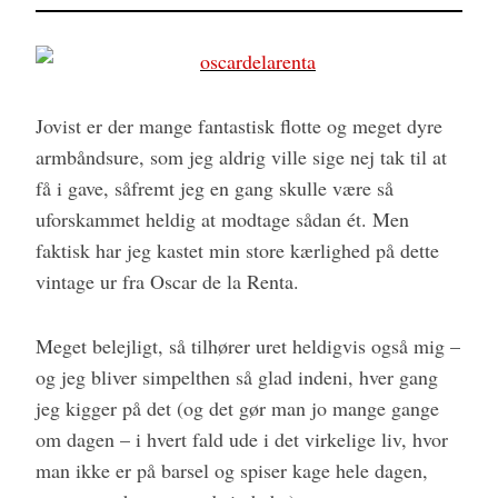
Jovist er der mange fantastisk flotte og meget dyre
armbåndsure, som jeg aldrig ville sige nej tak til at
få i gave, såfremt jeg en gang skulle være så
uforskammet heldig at modtage sådan ét. Men
faktisk har jeg kastet min store kærlighed på dette
vintage ur fra Oscar de la Renta.
Meget belejligt, så tilhører uret heldigvis også mig –
og jeg bliver simpelthen så glad indeni, hver gang
jeg kigger på det (og det gør man jo mange gange
om dagen – i hvert fald ude i det virkelige liv, hvor
man ikke er på barsel og spiser kage hele dagen,