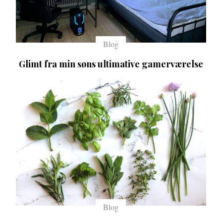
Blog
Glimt fra min søns ultimative gamerværelse
Blog