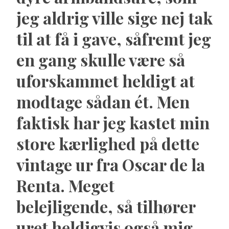
jeg aldrig ville sige nej tak
til at få i gave, såfremt jeg
en gang skulle være så
uforskammet heldigt at
modtage sådan ét. Men
faktisk har jeg kastet min
store kærlighed på dette
vintage ur fra Oscar de la
Renta. Meget
belejligende, så tilhører
uret heldigvis også mig -