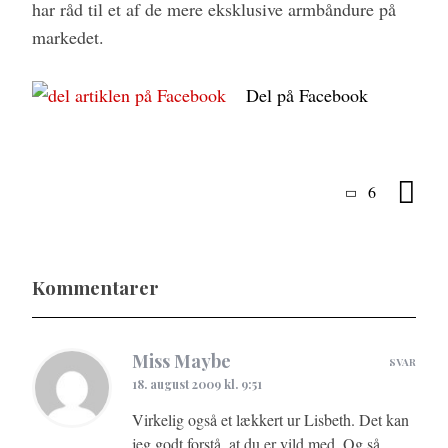
har råd til et af de mere eksklusive armbåndure på
markedet.
Del på Facebook
6
Kommentarer
Miss Maybe
SVAR
18. august 2009 kl. 9:51
Virkelig også et lækkert ur Lisbeth. Det kan
jeg godt forstå, at du er vild med. Og så