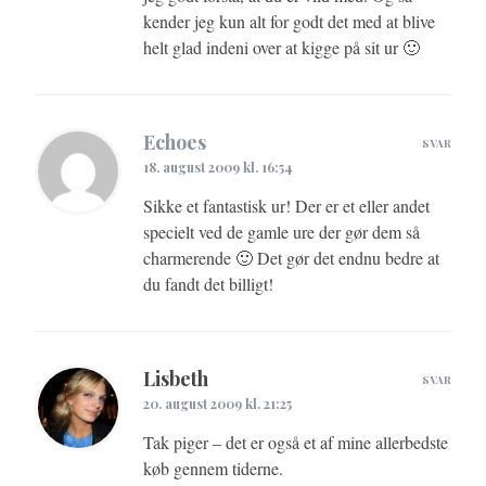
kender jeg kun alt for godt det med at blive
helt glad indeni over at kigge på sit ur 🙂
Echoes
SVAR
18. august 2009 kl. 16:54
Sikke et fantastisk ur! Der er et eller andet
specielt ved de gamle ure der gør dem så
charmerende 🙂 Det gør det endnu bedre at
du fandt det billigt!
Lisbeth
SVAR
20. august 2009 kl. 21:25
Tak piger – det er også et af mine allerbedste
køb gennem tiderne.