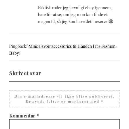
Faktisk roder jeg jævnligt ebay igennem,
bare for at se, om jeg mon kan finde et
magen til, så jeg kan have det i reserve 😀
Pingback:
Mine Favoritaccessories til Hånden | It's Fashion,
Baby!
Skriv et svar
Din e-mailadresse vil ikke blive publiceret.
Krævede felter er markeret med
*
Kommentar
*