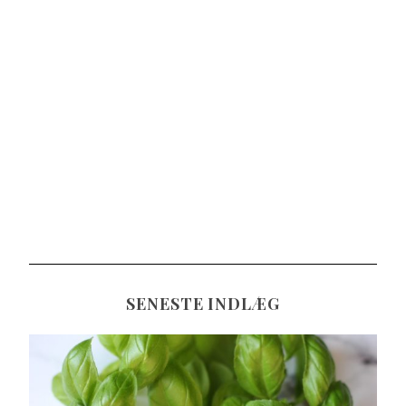
SENESTE INDLÆG